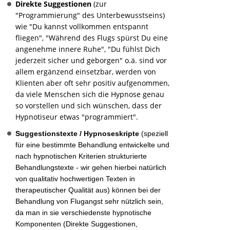
Direkte Suggestionen
(zur
"Programmierung" des Unterbewusstseins)
wie "Du kannst vollkommen entspannt
fliegen", "Während des Flugs spürst Du eine
angenehme innere Ruhe", "Du fühlst Dich
jederzeit sicher und geborgen" o.ä. sind vor
allem ergänzend einsetzbar, werden von
Klienten aber oft sehr positiv aufgenommen,
da viele Menschen sich die Hypnose genau
so vorstellen und sich wünschen, dass der
Hypnotiseur etwas "programmiert".
Suggestionstexte / Hypnoseskripte
(speziell
für eine bestimmte Behandlung entwickelte und
nach hypnotischen Kriterien strukturierte
Behandlungstexte - wir gehen hierbei natürlich
von qualitativ hochwertigen Texten in
therapeutischer Qualität aus) können bei der
Behandlung von Flugangst sehr nützlich sein,
da man in sie verschiedenste hypnotische
Komponenten (Direkte Suggestionen,