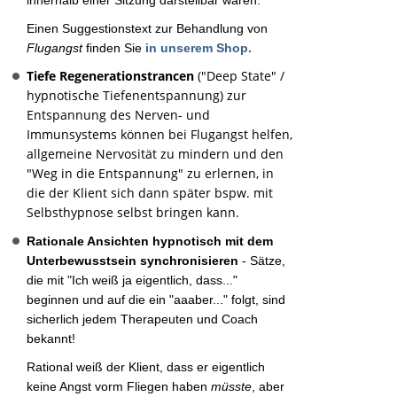
innerhalb einer Sitzung darstellbar wären.
Einen Suggestionstext zur Behandlung von
Flugangst
finden Sie
in unserem Shop.
Tiefe Regenerationstrancen
("Deep State" /
hypnotische Tiefenentspannung) zur
Entspannung des Nerven- und
Immunsystems können bei Flugangst helfen,
allgemeine Nervosität zu mindern und den
"Weg in die Entspannung" zu erlernen, in
die der Klient sich dann später bspw. mit
Selbsthypnose selbst bringen kann.
Rationale Ansichten hypnotisch mit dem
Unterbewusstsein synchronisieren
- Sätze,
die mit "Ich weiß ja eigentlich, dass..."
beginnen und auf die ein "aaaber..." folgt, sind
sicherlich jedem Therapeuten und Coach
bekannt!
Rational weiß der Klient, dass er eigentlich
keine Angst vorm Fliegen haben
müsste
, aber