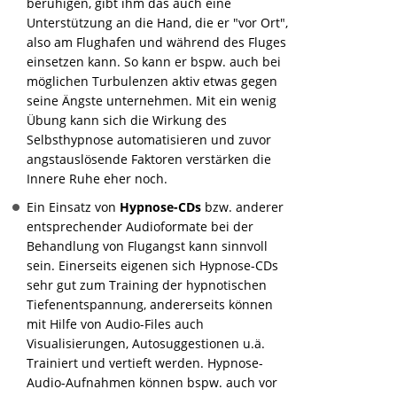
beruhigen, gibt ihm das auch eine
Unterstützung an die Hand, die er "vor Ort",
also am Flughafen und während des Fluges
einsetzen kann. So kann er bspw. auch bei
möglichen Turbulenzen aktiv etwas gegen
seine Ängste unternehmen. Mit ein wenig
Übung kann sich die Wirkung des
Selbsthypnose automatisieren und zuvor
angstauslösende Faktoren verstärken die
Innere Ruhe eher noch.
Ein Einsatz von
Hypnose-CDs
bzw. anderer
entsprechender Audioformate bei der
Behandlung von Flugangst kann sinnvoll
sein. Einerseits eigenen sich Hypnose-CDs
sehr gut zum Training der hypnotischen
Tiefenentspannung, andererseits können
mit Hilfe von Audio-Files auch
Visualisierungen, Autosuggestionen u.ä.
Trainiert und vertieft werden. Hypnose-
Audio-Aufnahmen können bspw. auch vor