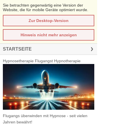
Sie betrachten gegenwärtig eine Version der
Website, die für mobile Geräte optimiert wurde.
Zur Desktop-Version
Hinweis nicht mehr anzeigen
STARTSEITE
Hypnosetherapie Flugangst Hypnotherapie
Flugangs überwinden mit Hypnose - seit vielen
Jahren bewährt!