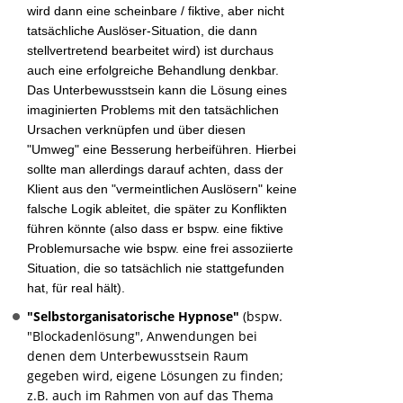
wird dann eine scheinbare / fiktive, aber nicht
tatsächliche Auslöser-Situation, die dann
stellvertretend bearbeitet wird) ist durchaus
auch eine erfolgreiche Behandlung denkbar.
Das Unterbewusstsein kann die Lösung eines
imaginierten Problems mit den tatsächlichen
Ursachen verknüpfen und über diesen
"Umweg" eine Besserung herbeiführen. Hierbei
sollte man allerdings darauf achten, dass der
Klient aus den "vermeintlichen Auslösern" keine
falsche Logik ableitet, die später zu Konflikten
führen könnte (also dass er bspw. eine fiktive
Problemursache wie bspw. eine frei assoziierte
Situation, die so tatsächlich nie stattgefunden
hat, für real hält).
"Selbstorganisatorische Hypnose"
(bspw.
"Blockadenlösung", Anwendungen bei
denen dem Unterbewusstsein Raum
gegeben wird, eigene Lösungen zu finden;
z.B. auch im Rahmen von auf das Thema