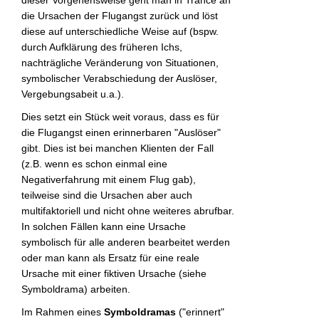
dieser Vorgehensweise geht man in Trance an
die Ursachen der Flugangst zurück und löst
diese auf unterschiedliche Weise auf (bspw.
durch Aufklärung des früheren Ichs,
nachträgliche Veränderung von Situationen,
symbolischer Verabschiedung der Auslöser,
Vergebungsabeit u.a.).
Dies setzt ein Stück weit voraus, dass es für
die Flugangst einen erinnerbaren "Auslöser"
gibt. Dies ist bei manchen Klienten der Fall
(z.B. wenn es schon einmal eine
Negativerfahrung mit einem Flug gab),
teilweise sind die Ursachen aber auch
multifaktoriell und nicht ohne weiteres abrufbar.
In solchen Fällen kann eine Ursache
symbolisch für alle anderen bearbeitet werden
oder man kann als Ersatz für eine reale
Ursache mit einer fiktiven Ursache (siehe
Symboldrama) arbeiten.
Im Rahmen eines
Symboldramas
("erinnert"